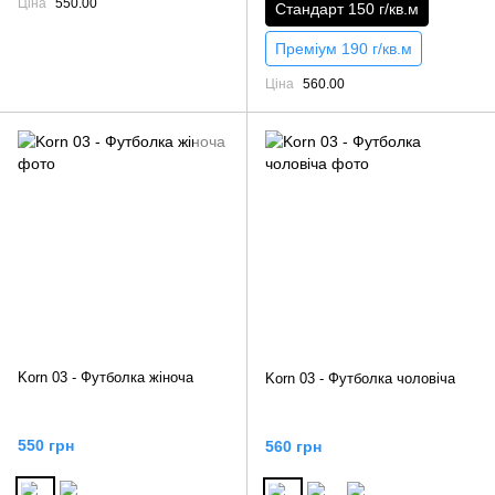
Ціна
550.00
Стандарт 150 г/кв.м
Преміум 190 г/кв.м
Ціна
560.00
Korn 03 - Футболка жіноча
Korn 03 - Футболка чоловіча
550 грн
560 грн