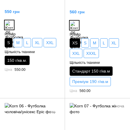
550 грн
560 грн
Розмір
Розмір
S
M
L
XL
XXL
XS
S
M
L
XL
Щільність тканини
XXL
XXXL
150 г/кв.м.
Щільність тканини
Ціна
550.00
Стандарт 150 г/кв.м
Преміум 190 г/кв.м
Ціна
560.00