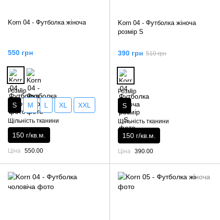
Korn 04 - Футболка жіноча
Korn 04 - Футболка жіноча
розмір S
550 грн
390 грн
510 грн
Розмір
Розмір
S
M
L
XL
XXL
S
Щільність тканини
Щільність тканини
150 г/кв.м.
150 г/кв.м.
Ціна
550.00
Ціна
390.00