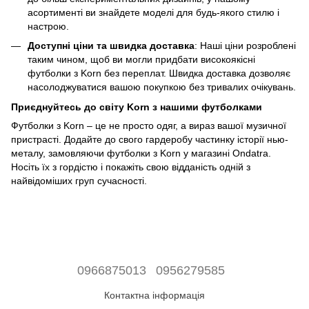
асортименті ви знайдете моделі для будь-якого стилю і
настрою.
Доступні ціни та швидка доставка
: Наші ціни розроблені
таким чином, щоб ви могли придбати високоякісні
футболки з Korn без переплат. Швидка доставка дозволяє
насолоджуватися вашою покупкою без тривалих очікувань.
Приєднуйтесь до світу Korn з нашими футболками
Футболки з Korn – це не просто одяг, а вираз вашої музичної
пристрасті. Додайте до свого гардеробу частинку історії нью-
металу, замовляючи футболки з Korn у магазині Ondatra.
Носіть їх з гордістю і покажіть свою відданість одній з
найвідоміших груп сучасності.
0966875013
0956279585
Контактна інформація