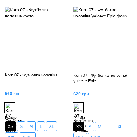
Korn 07 - Футболка чоловіча
Korn 07 - Футболка чоловіча/
унісекс Epic
560 грн
620 грн
Розмір
Розмір
XS
S
M
L
XL
XS
S
M
L
XL