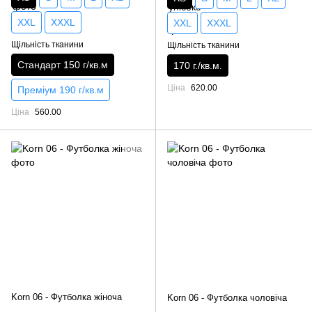
XXL
XXXL
XXL
XXXL
Щільність тканини
Щільність тканини
Стандарт 150 г/кв.м
170 г./кв.м.
Ціна
620.00
Преміум 190 г/кв.м
Ціна
560.00
Korn 06 - Футболка жіноча
Korn 06 - Футболка чоловіча