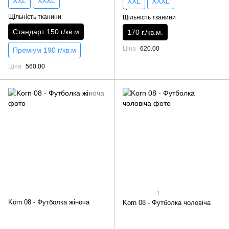
XXL
XXXL
XXL
XXXL
Щільність тканини
Щільність тканини
Стандарт 150 г/кв.м
170 г./кв.м.
Ціна
620.00
Преміум 190 г/кв.м
Ціна
560.00
1
Korn 08 - Футболка жіноча
Korn 08 - Футболка чоловіча