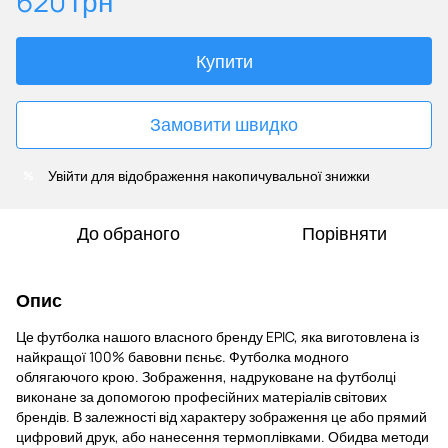
620 грн
Купити
Замовити швидко
Увійти
для відображення накопичувальної знижки
%
До обраного
Порівняти
Опис
Це футболка нашого власного бренду EPIC, яка виготовлена із
найкращої 100% бавовни пєньє. Футболка модного
облягаючого крою. Зображення, надруковане на футболці
виконане за допомогою професійних матеріалів світових
брендів. В залежності від характеру зображення це або прямий
цифровий друк, або нанесення термоплівками. Обидва методи