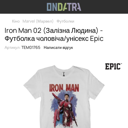
Кіно
Marvel (Марвел)
Футболки
Iron Man 02 (Залізна Людина) -
Футболка чоловіча/унісекс Epic
Артикул:
TEM01765
Написати відгук