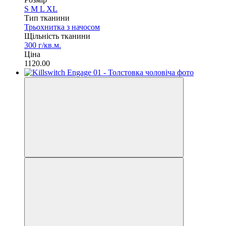
S
M
L
XL
Тип тканини
Трьохнитка з начосом
Щільність тканини
300 г/кв.м.
Ціна
1120.00