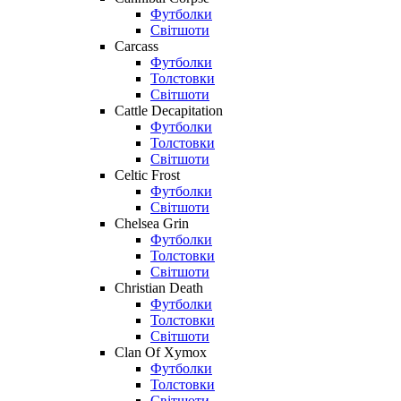
Футболки
Світшоти
Carcass
Футболки
Толстовки
Світшоти
Cattle Decapitation
Футболки
Толстовки
Світшоти
Celtic Frost
Футболки
Світшоти
Chelsea Grin
Футболки
Толстовки
Світшоти
Christian Death
Футболки
Толстовки
Світшоти
Clan Of Xymox
Футболки
Толстовки
Світшоти