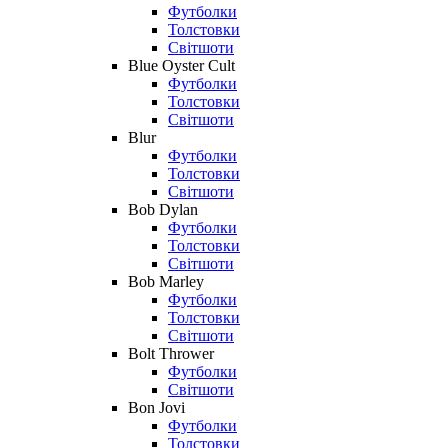
Футболки
Толстовки
Світшоти
Blue Oyster Cult
Футболки
Толстовки
Світшоти
Blur
Футболки
Толстовки
Світшоти
Bob Dylan
Футболки
Толстовки
Світшоти
Bob Marley
Футболки
Толстовки
Світшоти
Bolt Thrower
Футболки
Світшоти
Bon Jovi
Футболки
Толстовки