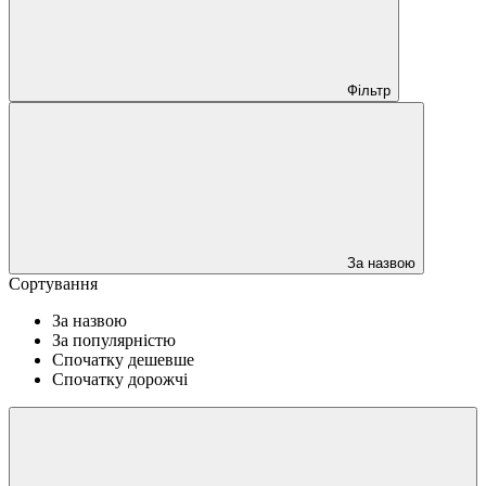
Фільтр
За назвою
Сортування
За назвою
За популярністю
Спочатку дешевше
Спочатку дорожчі