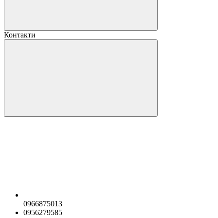
Контакти
0966875013
0956279585