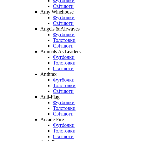
Футболки
Світшоти
Amy Winehouse
Футболки
Світшоти
Angels & Airwaves
Футболки
Толстовки
Світшоти
Animals As Leaders
Футболки
Толстовки
Світшоти
Anthrax
Футболки
Толстовки
Світшоти
Anti-Flag
Футболки
Толстовки
Світшоти
Arcade Fire
Футболки
Толстовки
Світшоти