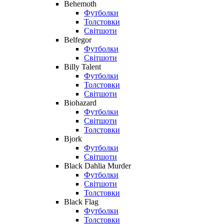
Behemoth
Футболки
Толстовки
Світшоти
Belfegor
Футболки
Світшоти
Billy Talent
Футболки
Толстовки
Світшоти
Biohazard
Футболки
Світшоти
Толстовки
Bjork
Футболки
Світшоти
Black Dahlia Murder
Футболки
Світшоти
Толстовки
Black Flag
Футболки
Толстовки