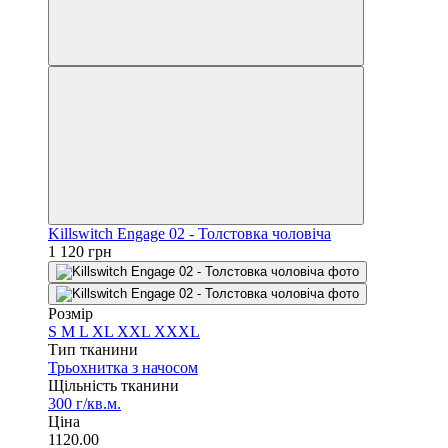
Killswitch Engage 02 - Толстовка чоловіча
1 120 грн
Розмір
S
M
L
XL
XXL
XXXL
Тип тканини
Трьохнитка з начосом
Щільність тканини
300 г/кв.м.
Ціна
1120.00