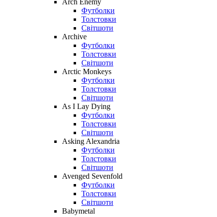
Arch Enemy
Футболки
Толстовки
Світшоти
Archive
Футболки
Толстовки
Світшоти
Arctic Monkeys
Футболки
Толстовки
Світшоти
As I Lay Dying
Футболки
Толстовки
Світшоти
Asking Alexandria
Футболки
Толстовки
Світшоти
Avenged Sevenfold
Футболки
Толстовки
Світшоти
Babymetal