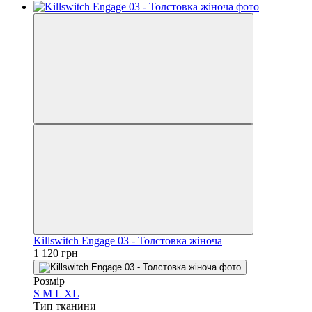
Killswitch Engage 03 - Толстовка жіноча
1 120 грн
Розмір
S
M
L
XL
Тип тканини