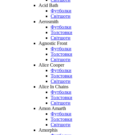
Acid Bath
Футболки
Світшоти
Aerosmith
Футболки
Толстовки
Світшоти
Agnostic Front
Футболки
Толстовки
Світшоти
Alice Cooper
Футболки
Толстовки
Світшоти
Alice In Chains
Футболки
Толстовки
Світшоти
Amon Amarth
Футболки
Толстовки
Світшоти
Amorphis