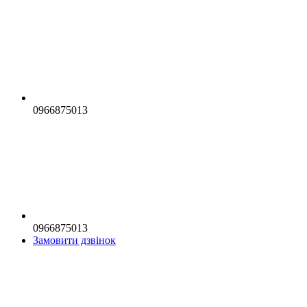
0966875013
0966875013
Замовити дзвінок