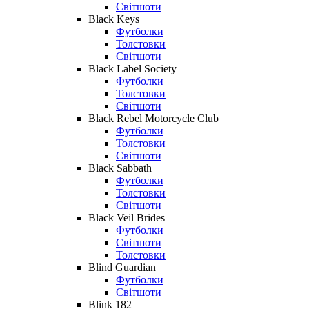
Світшоти
Black Keys
Футболки
Толстовки
Світшоти
Black Label Society
Футболки
Толстовки
Світшоти
Black Rebel Motorcycle Club
Футболки
Толстовки
Світшоти
Black Sabbath
Футболки
Толстовки
Світшоти
Black Veil Brides
Футболки
Світшоти
Толстовки
Blind Guardian
Футболки
Світшоти
Blink 182