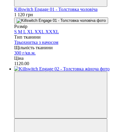
Killswitch Engage 01 - Толстовка чоловіча
1 120 грн
Розмір
S
M
L
XL
XXL
XXXL
Тип тканини
Трьохнитка з начосом
Щільність тканини
300 г/кв.м.
Ціна
1120.00