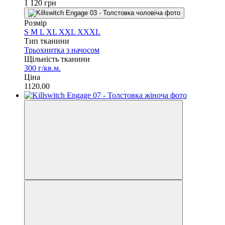
1 120 грн
Розмір
S
M
L
XL
XXL
XXXL
Тип тканини
Трьохнитка з начосом
Щільність тканини
300 г/кв.м.
Ціна
1120.00