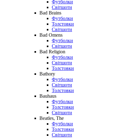
Футболки
Світшоти
Bad Brains
Футболки
Толстовки
Світшоти
Bad Omens
Футболки
Світшоти
Bad Religion
Футболки
Світшоти
Толстовки
Bathory
Футболки
Світшоти
Толстовки
Bauhaus
Футболки
Толстовки
Світшоти
Beatles, The
Футболки
Толстовки
Світшоти