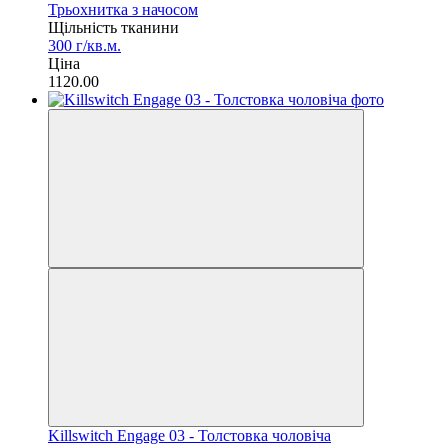
Трьохнитка з начосом
Щільність тканини
300 г/кв.м.
Ціна
1120.00
Killswitch Engage 03 - Толстовка чоловіча