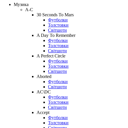
Музика
A-C
30 Seconds To Mars
Футболки
Толстовки
Світшоти
A Day To Remember
Футболки
Толстовки
Світшоти
A Perfect Circle
Футболки
Толстовки
Світшоти
Aborted
Футболки
Світшоти
AC\DC
Футболки
Толстовки
Світшоти
Accept
Футболки
Толстовки
Світшоти