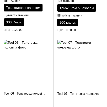
Тип тканини
Тип тканини
Трьохнитка з начосом
Трьохнитка з начосом
Щільність тканини
Щільність тканини
300 г/кв.м.
300 г/кв.м.
Ціна
1120.00
Ціна
1120.00
Tool 06 - Толстовка чоловіча
Tool 07 - Толстовка чоловіча