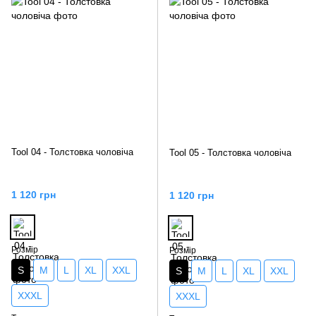
Tool 04 - Толстовка чоловіча
Tool 05 - Толстовка чоловіча
1 120 грн
1 120 грн
Розмір
Розмір
S
M
L
XL
XXL
S
M
L
XL
XXL
XXXL
XXXL