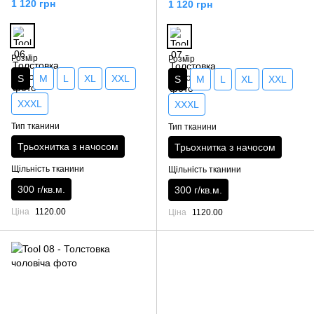
1 120 грн
1 120 грн
Розмір
Розмір
S
M
L
XL
XXL
S
M
L
XL
XXL
XXXL
XXXL
Тип тканини
Тип тканини
Трьохнитка з начосом
Трьохнитка з начосом
Щільність тканини
Щільність тканини
300 г/кв.м.
300 г/кв.м.
Ціна
1120.00
Ціна
1120.00