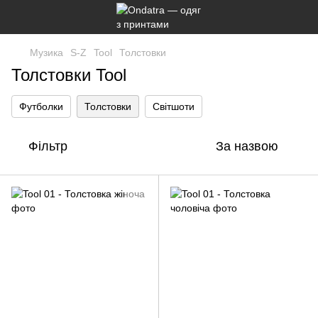
Музика
S-Z
Tool
Толстовки
Толстовки Tool
Футболки
Толстовки
Світшоти
Фільтр
За назвою