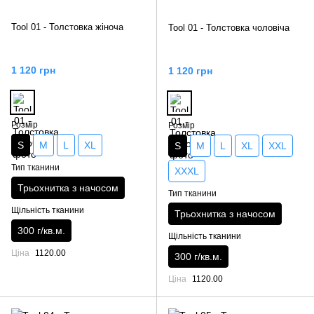
Tool 01 - Толстовка жіноча
Tool 01 - Толстовка чоловіча
1 120 грн
1 120 грн
Розмір
Розмір
S
M
L
XL
S
M
L
XL
XXL
Тип тканини
XXXL
Трьохнитка з начосом
Тип тканини
Щільність тканини
Трьохнитка з начосом
300 г/кв.м.
Щільність тканини
Ціна
1120.00
300 г/кв.м.
Ціна
1120.00