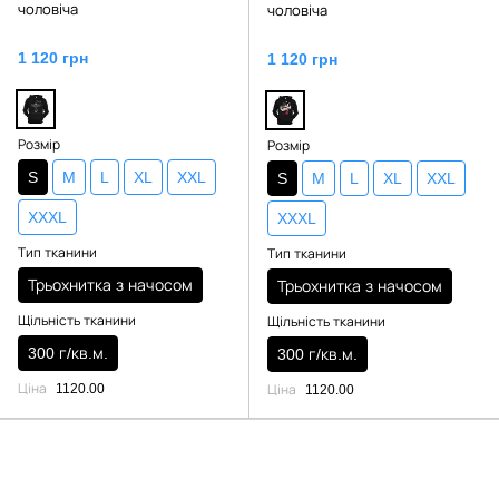
чоловіча
чоловіча
1 120 грн
1 120 грн
Розмір
Розмір
S
M
L
XL
XXL
S
M
L
XL
XXL
XXXL
XXXL
Тип тканини
Тип тканини
Трьохнитка з начосом
Трьохнитка з начосом
Щільність тканини
Щільність тканини
300 г/кв.м.
300 г/кв.м.
Ціна
1120.00
Ціна
1120.00